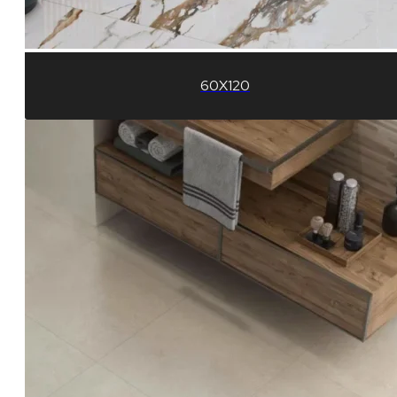
60X120