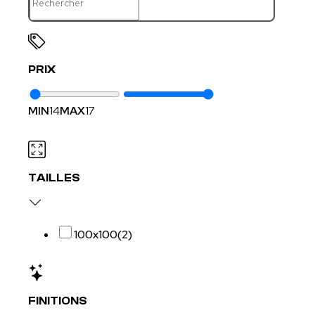
PRIX
MIN
14
MAX
17
TAILLES
100x100
(2)
FINITIONS