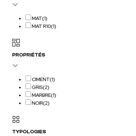
MAT
(1)
MAT R10
(1)
PROPRIÉTÉS
CIMENT
(1)
GRIS
(2)
MARBRE
(1)
NOIR
(2)
TYPOLOGIES