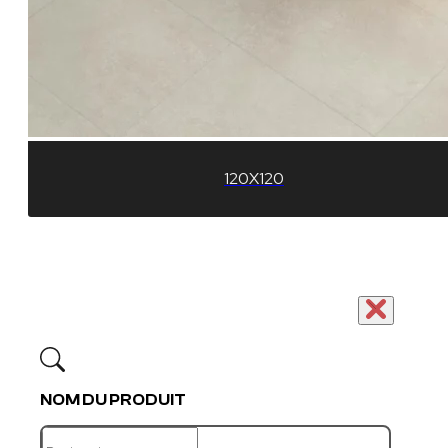
120X120
NOM DU PRODUIT