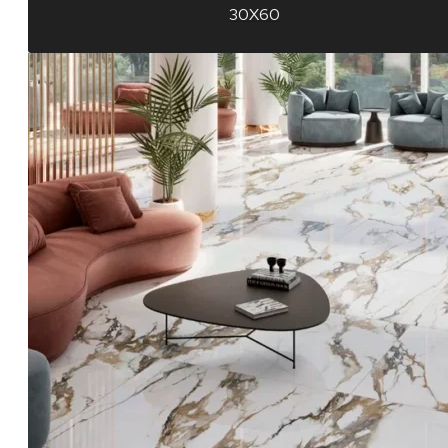
30X60