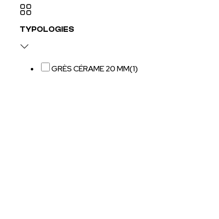
TYPOLOGIES
GRÈS CÉRAME 20 MM
(1)