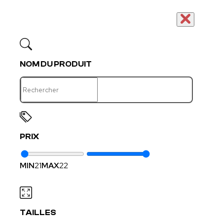
NOM DU PRODUIT
PRIX
MIN
21
MAX
22
TAILLES