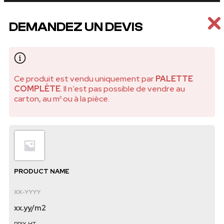
DEMANDEZ UN DEVIS
Ce produit est vendu uniquement par
PALETTE
COMPLÈTE
. Il n’est pas possible de vendre au
carton, au m² ou à la pièce.
PRODUCT NAME
XX-YYYY
xx.yy
/
m2
PRIX HT